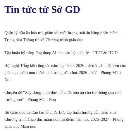
Tin tức từ Sở GD
Quản lý bữa ăn bán trú, giám sát chất lượng suất ăn bằng phần mềm -
Trung tâm Thông tin và Chương trình giáo dục
Tập huấn kỹ năng ứng dụng AI cho cán bộ quản lý - TTTT&CTGD
Hội nghị Tổng kết công tác năm học 2025-2026, triển khai nhiệm vụ của
giáo dục mầm non thành phố trong năm học 2026-2027 - Phòng Mầm
Non
Chuyên đề “Xây dựng hình thức tổ chức bữa ăn cho trẻ thông qua môi
trường mở” - Phòng Mầm Non
Bộ Giáo dục và Đào tạo tổ chức Lớp tập huấn hướng dẫn triển khai
Chương trình Giáo dục mầm non thí điểm năm học 2026–2027 - Phòng
Giáo dục Mầm non