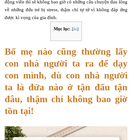
động viên thì sẽ không bao giờ có những câu chuyện đau lòng
về những đứa trẻ bị stress, thậm chí tự tử vì không đáp ứng
được kì vọng của gia đình.
Mục lục:
[
ẩn
]
Bố mẹ nào cũng thường lấy
con nhà người ta ra để dạy
con mình, dù con nhà người
ta là đứa nào ở tận đẩu tận
đâu, thậm chí không bao giờ
tồn tại!