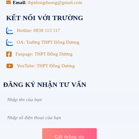
Email:
thptdongduong@gmail.com
KẾT NỐI VỚI TRƯỜNG
Hotline: 0838 113 117
OA: Trường THPT Đông Dương
Fanpage: THPT Đông Dương
YouTube: THPT Đông Dương
ĐĂNG KÝ NHẬN TƯ VẤN