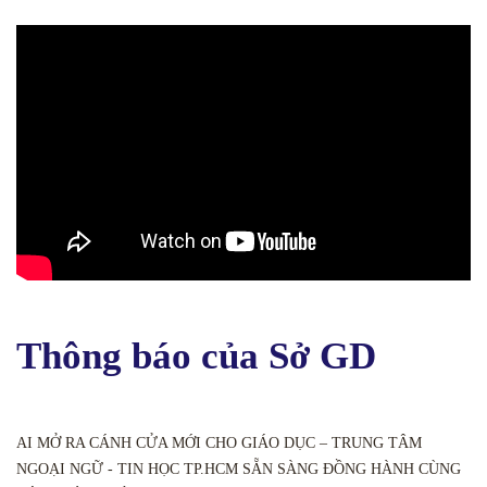
Thông báo của Sở GD
AI MỞ RA CÁNH CỬA MỚI CHO GIÁO DỤC – TRUNG TÂM
NGOẠI NGỮ - TIN HỌC TP.HCM SẴN SÀNG ĐỒNG HÀNH CÙNG