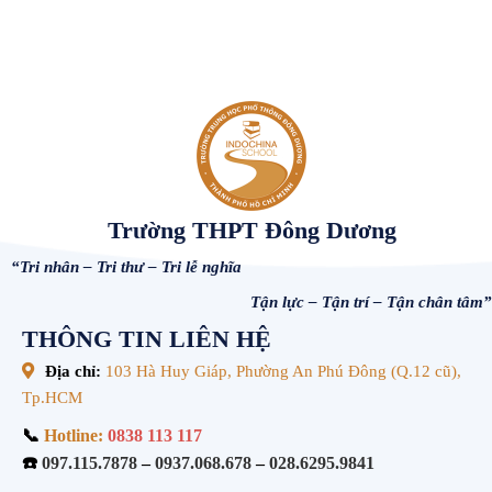
Trường THPT Đông Dương
“Tri nhân – Tri thư – Tri lễ nghĩa
Tận lực – Tận trí – Tận chân tâm”
THÔNG TIN LIÊN HỆ
Địa chỉ:
103 Hà Huy Giáp, Phường An Phú Đông (Q.12 cũ),
Tp.HCM
📞
Hotline:
0838 113 117
☎️
097.115.7878
–
0937.068.678
–
028.6295.9841