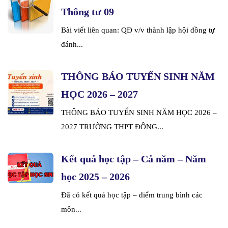
Thông tư 09
Bài viết liên quan: QĐ v/v thành lập hội đồng tự
đánh...
THÔNG BÁO TUYỂN SINH NĂM
HỌC 2026 – 2027
THÔNG BÁO TUYỂN SINH NĂM HỌC 2026 –
2027 TRƯỜNG THPT ĐÔNG...
Kết quả học tập – Cả năm – Năm
học 2025 – 2026
Đã có kết quả học tập – điểm trung bình các
môn...