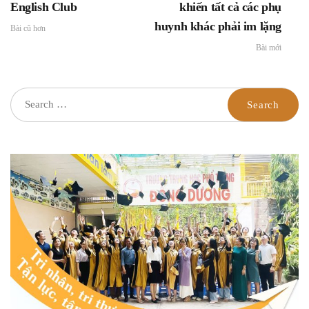
English Club
khiến tất cả các phụ
huynh khác phải im lặng
Bài cũ hơn
Bài mới