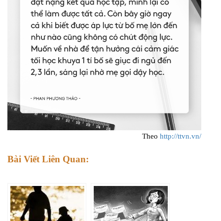
Theo
http://ttvn.vn/
Bài Viết Liên Quan: