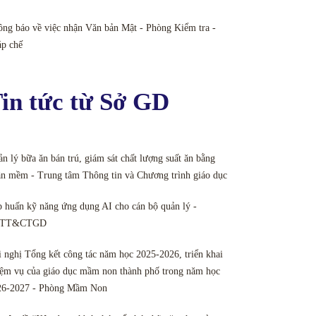
ng báo về việc nhận Văn bản Mật - Phòng Kiểm tra -
áp chế
in tức từ Sở GD
n lý bữa ăn bán trú, giám sát chất lượng suất ăn bằng
n mềm - Trung tâm Thông tin và Chương trình giáo dục
 huấn kỹ năng ứng dụng AI cho cán bộ quản lý -
TT&CTGD
 nghị Tổng kết công tác năm học 2025-2026, triển khai
ệm vụ của giáo dục mầm non thành phố trong năm học
26-2027 - Phòng Mầm Non