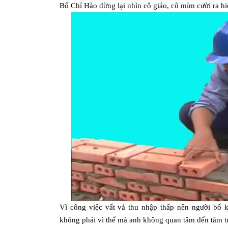
Bố Chí Hào dừng lại nhìn cô giáo, cô mỉm cười ra hi
Vì công việc vất vả thu nhập thấp nên người bố
không phải vì thế mà anh không quan tâm đến tâm t