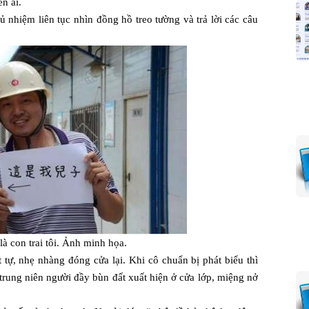
n ai.
ủ nhiệm liên tục nhìn đồng hồ treo tường và trả lời các câu
à con trai tôi. Ảnh minh họa.
 tự, nhẹ nhàng đóng cửa lại. Khi cô chuẩn bị phát biểu thì
trung niên người đầy bùn đất xuất hiện ở cửa lớp, miệng nở