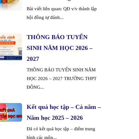
Bài viết liên quan: QĐ v/v thành lập
hội đồng tự đánh...
THÔNG BÁO TUYỂN
SINH NĂM HỌC 2026 –
2027
THÔNG BÁO TUYỂN SINH NĂM
HỌC 2026 – 2027 TRƯỜNG THPT
ĐÔNG...
Kết quả học tập – Cả năm –
Năm học 2025 – 2026
Đã có kết quả học tập – điểm trung
bình các môn...