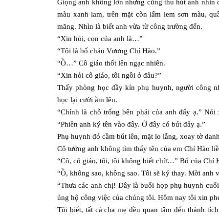
Giọng anh không lớn nhưng cũng thu hút ánh nhìn 
màu xanh lam, trên mặt còn lấm lem sơn màu, quầ
măng. Nhìn là biết anh vừa từ công trường đến.
“Xin hỏi, con của anh là…”
“Tôi là bố cháu Vương Chí Hào.”
“Ồ…” Cô giáo thốt lên ngạc nhiên.
“Xin hỏi cô giáo, tôi ngồi ở đâu?”
Thấy phòng học đầy kín phụ huynh, người công n
học lại cười ầm lên.
“Chính là chỗ trống bên phải của anh đấy ạ.” Nói
“Phiền anh ký tên vào đây. Ở đây có bút đấy ạ.”
Phụ huynh đó cầm bút lên, mặt lo lắng, xoay tờ dan
Cô tưởng anh không tìm thấy tên của em Chí Hào liề
“Cô, cô giáo, tôi, tôi không biết chữ…” Bố của Chí H
“Ồ, không sao, không sao. Tôi sẽ ký thay. Mời anh 
“Thưa các anh chị! Đây là buổi họp phụ huynh cuối
ủng hộ công việc của chúng tôi. Hôm nay tôi xin p
Tôi biết, tất cả cha mẹ đều quan tâm đến thành tí