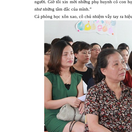
người. Giờ tôi xin mời những phụ huynh có con họ
như những tâm đắc của mình.”
Cả phòng học xôn xao, cô chủ nhiệm vẫy tay ra hiệu 