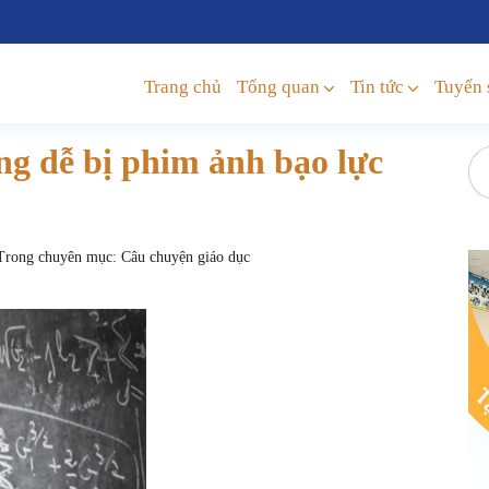
Trang chủ
Tổng quan
Tin tức
Tuyển 
ng dễ bị phim ảnh bạo lực
rong chuyên mục:
Câu chuyện giáo dục