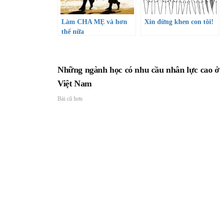
Làm CHA MẸ và hơn
Xin đừng khen con tôi!
thế nữa
Những ngành học có nhu cầu nhân lực cao ở
Việt Nam
Bài cũ hơn