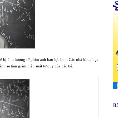
dễ bị ảnh hưởng từ phim ảnh bạo lực hơn. Các nhà khoa học
nh sẽ làm giảm hiệu suất tư duy của các bé.
Bà