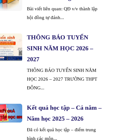
Bài viết liên quan: QĐ v/v thành lập
hội đồng tự đánh...
THÔNG BÁO TUYỂN
SINH NĂM HỌC 2026 –
2027
THÔNG BÁO TUYỂN SINH NĂM
HỌC 2026 – 2027 TRƯỜNG THPT
ĐÔNG...
Kết quả học tập – Cả năm –
Năm học 2025 – 2026
Đã có kết quả học tập – điểm trung
bình các môn...