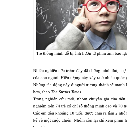
Trẻ thông minh dễ bị ảnh hưởn từ phim ảnh bạo l
Nhiều nghiên cứu trước đây đã chứng minh được sự t
của con người. Hiện tượng này xảy ra ở nhiều quốc 
Những tác động này ở người trưởng thành sẽ mạnh hơn
hơn, theo
The Straits Times.
Trong nghiên cứu mới, nhóm chuyên gia của tiến 
nghiệm trên 74 trẻ có chỉ số thông minh cao và 70 tr
Các em đều khoảng 10 tuổi, được chia ra làm 2 nh
kể về một cuộc chiến. Nhóm còn lại chỉ xem phim ho