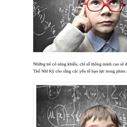
Những trẻ có năng khiếu, chỉ số thông minh cao sẽ 
Thổ Nhĩ Kỳ cho rằng các yếu tố bạo lực trong phim ả