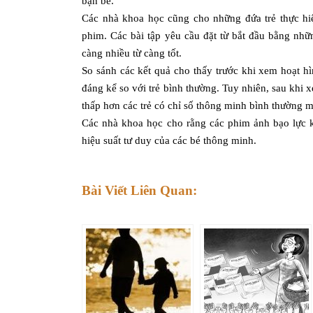
bạn bè.
Các nhà khoa học cũng cho những đứa trẻ thực hiệ
phim. Các bài tập yêu cầu đặt từ bắt đầu bằng nhữ
càng nhiều từ càng tốt.
So sánh các kết quả cho thấy trước khi xem hoạt hì
đáng kể so với trẻ bình thường. Tuy nhiên, sau khi x
thấp hơn các trẻ có chỉ số thông minh bình thường
Các nhà khoa học cho rằng các phim ảnh bạo lực 
hiệu suất tư duy của các bé thông minh.
Bài Viết Liên Quan: