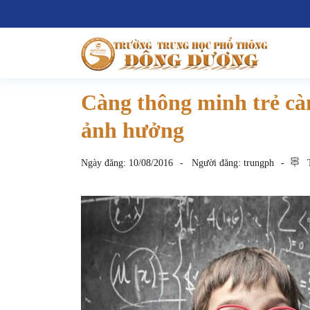
Càng thông minh trẻ cà
ảnh hưởng
Ngày đăng:
10/08/2016
Người đăng:
trungph
T