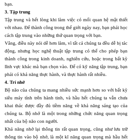
bạn.
3. Tập trung
Tập trung và hết lòng khi làm việc có mối quan hệ mật thiết
với nhau. Để thành công trong thế giới ngày nay, bạn phải học
cách tập trung vào những thứ quan trọng với bạn.
Vâng, điều này nói dễ hơn làm, vì tất cả chúng ta đều dễ bị tác
động, nhưng học nghệ thuật tập trung có thể cho phép bạn
thành công trong kinh doanh, nghiên cứu, hoặc trong bất kỳ
lĩnh vực khác mà bạn chọn vào. Để có kỹ năng tập trung, bạn
phải có khả năng thực hành, và thực hành rất nhiều.
4. Trí nhớ
Bộ não của chúng ta mang nhiều sức mạnh hơn so với bất kỳ
siêu máy tính trên hành tinh, và hầu hết chúng ta vẫn chưa
khai thác được đầy đủ tiềm năng về khả năng sáng tạo của
chúng ta. Bộ nhớ là một trong những chức năng quan trọng
nhất của bộ não con người.
Khả năng nhớ lại thông tin rất quan trọng, cũng như lưu trữ
thông tin vào bộ nhớ, là một kĩ năng quan trọng mà hầu hết