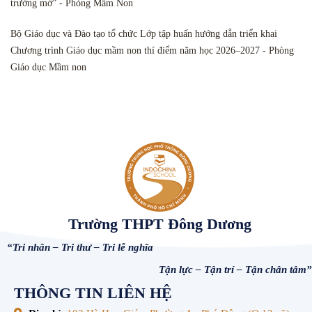
trường mở” - Phòng Mầm Non
Bộ Giáo dục và Đào tạo tổ chức Lớp tập huấn hướng dẫn triển khai
Chương trình Giáo dục mầm non thí điểm năm học 2026–2027 - Phòng
Giáo dục Mầm non
Trường THPT Đông Dương
“Tri nhân – Tri thư – Tri lễ nghĩa
Tận lực – Tận trí – Tận chân tâm”
THÔNG TIN LIÊN HỆ