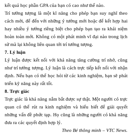
kết quả học phần GPA của bạn có cao như thế nào.
Trí tưởng tượng là một kĩ năng cho phép bạn suy nghĩ theo
cách mới, để đến với những ý tưởng mới hoặc để kết hợp hai
hay nhiều ý tưởng riêng biệt cho phép bạn tạo ra khái niệm
hoàn toàn mới. Không có một phát minh vĩ đại nào trong lịch
sử mà lại không liên quan tới trí tưởng tượng.
7. Lý luận
Lý luận được kết nối với khả năng tăng cường trí nhớ, cũng
như trí tưởng tượng. Lý luận là cách trực tiếp kết nối với nhận
định. Nếu bạn có thể học hỏi từ các kinh nghiệm, bạn sẽ phát
triển kỹ năng này rất tốt.
8. Trực giác
Trực giác là khả năng nắm bắt được sự thật. Một người có trực
quan có thể rút ra kinh nghiệm và hiểu biết để giải quyết
những vấn đề phức tạp. Họ cũng là những người có khả năng
đưa ra các quyết định hợp lý.
Theo Bé thông minh – VTC News.