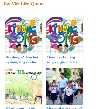
Bài Viết Liên Quan:
Báo động sự thiếu hụt
Chậm dạy kỹ năng
kỹ năng sống của học
sống, cái giá phải trả
sinh
Kỹ năng mềm là gì?
Cha mẹ dạy gì cho con?