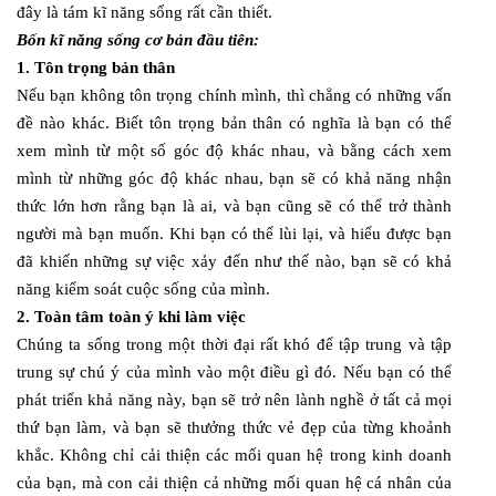
đây là tám kĩ năng sống rất cần thiết.
Bốn kĩ năng sống cơ bản đầu tiên:
1. Tôn trọng bản thân
Nếu bạn không tôn trọng chính mình, thì chẳng có những vấn
đề nào khác. Biết tôn trọng bản thân có nghĩa là bạn có thể
xem mình từ một số góc độ khác nhau, và bằng cách xem
mình từ những góc độ khác nhau, bạn sẽ có khả năng nhận
thức lớn hơn rằng bạn là ai, và bạn cũng sẽ có thể trở thành
người mà bạn muốn. Khi bạn có thể lùi lại, và hiểu được bạn
đã khiến những sự việc xảy đến như thế nào, bạn sẽ có khả
năng kiểm soát cuộc sống của mình.
2. Toàn tâm toàn ý khi làm việc
Chúng ta sống trong một thời đại rất khó để tập trung và tập
trung sự chú ý của mình vào một điều gì đó. Nếu bạn có thể
phát triển khả năng này, bạn sẽ trở nên lành nghề ở tất cả mọi
thứ bạn làm, và bạn sẽ thưởng thức vẻ đẹp của từng khoảnh
khắc. Không chỉ cải thiện các mối quan hệ trong kinh doanh
của bạn, mà con cải thiện cả những mối quan hệ cá nhân của