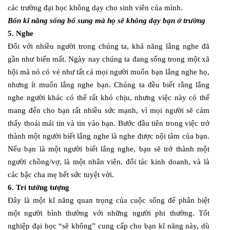
các trường đại học không dạy cho sinh viên của mình.
Bốn kĩ năng sống bổ sung mà họ sẽ không dạy bạn ở trường
5. Nghe
Đối với nhiều người trong chúng ta, khả năng lắng nghe đã
gần như biến mất. Ngày nay chúng ta đang sống trong một xã
hội mà nó có vẻ như tất cả mọi người muốn bạn lắng nghe họ,
nhưng ít muốn lắng nghe bạn. Chúng ta đều biết rằng lắng
nghe người khác có thể rất khó chịu, nhưng việc này có thể
mang đến cho bạn rất nhiều sức mạnh, vì mọi người sẽ cảm
thấy thoải mái tin và tin vào bạn. Bước đầu tiên trong việc trở
thành một người biết lắng nghe là nghe được nội tâm của bạn.
Nếu bạn là một người biết lắng nghe, bạn sẽ trở thành một
người chồng/vợ, là một nhân viên, đối tác kinh doanh, và là
các bậc cha mẹ hết sức tuyệt vời.
6. Trí tưởng tượng
Đây là một kĩ năng quan trọng của cuộc sống để phân biệt
một người bình thường với những người phi thường. Tốt
nghiệp đại học “sẽ không” cung cấp cho bạn kĩ năng này, dù