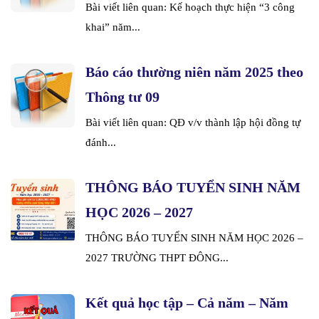
Bài viết liên quan: Kế hoạch thực hiện “3 công
khai” năm...
Báo cáo thường niên năm 2025 theo
Thông tư 09
Bài viết liên quan: QĐ v/v thành lập hội đồng tự
đánh...
THÔNG BÁO TUYỂN SINH NĂM
HỌC 2026 – 2027
THÔNG BÁO TUYỂN SINH NĂM HỌC 2026 –
2027 TRƯỜNG THPT ĐÔNG...
Kết quả học tập – Cả năm – Năm