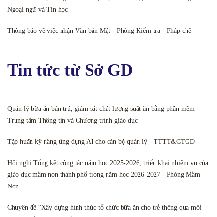
Ngoại ngữ và Tin học
Thông báo về việc nhận Văn bản Mật - Phòng Kiểm tra - Pháp chế
Tin tức từ Sở GD
Quản lý bữa ăn bán trú, giám sát chất lượng suất ăn bằng phần mềm -
Trung tâm Thông tin và Chương trình giáo dục
Tập huấn kỹ năng ứng dụng AI cho cán bộ quản lý - TTTT&CTGD
Hội nghị Tổng kết công tác năm học 2025-2026, triển khai nhiệm vụ của
giáo dục mầm non thành phố trong năm học 2026-2027 - Phòng Mầm
Non
Chuyên đề “Xây dựng hình thức tổ chức bữa ăn cho trẻ thông qua môi