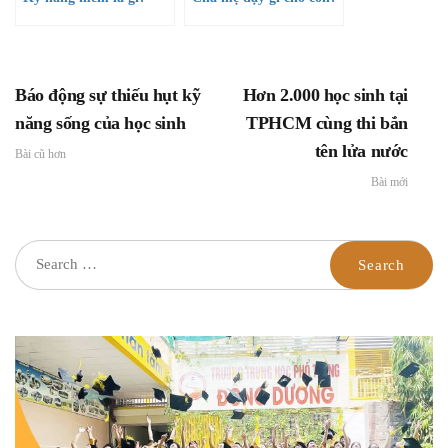
Báo động sự thiếu hụt kỹ
Hơn 2.000 học sinh tại
năng sống của học sinh
TPHCM cùng thi bắn
tên lửa nước
Bài cũ hơn
Bài mới