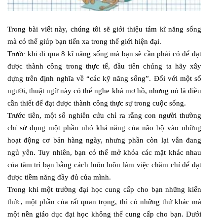
Trong bài viết này, chúng tôi sẽ giới thiệu tám kĩ ​​năng sống
mà có thể giúp bạn tiến xa trong thế giới hiện đại.
Trước khi đi qua 8 kĩ năng sống mà bạn sẽ cần phải có để đạt
được thành công trong thực tế, đầu tiên chúng ta hãy xây
dựng trên định nghĩa về “các kỹ năng sống”. Đối với một số
người, thuật ngữ này có thể nghe khá mơ hồ, nhưng nó là điều
cần thiết để đạt được thành công thực sự trong cuộc sống.
Trước tiên, một số nghiên cứu chỉ ra rằng con người thường
chỉ sử dụng một phần nhỏ khả năng của não bộ vào những
hoạt động cơ bản hàng ngày, nhưng phần còn lại vẫn đang
ngủ yên. Tuy nhiên, bạn có thể mở khóa các mặt khác nhau
của tâm trí bạn bằng cách luôn luôn làm việc chăm chỉ để đạt
được tiềm năng đầy đủ của mình.
Trong khi một trường đại học cung cấp cho bạn những kiến
thức, một phần của rất quan trọng, thì có những thứ khác mà
một nền giáo dục đại học không thể cung cấp cho bạn. Dưới