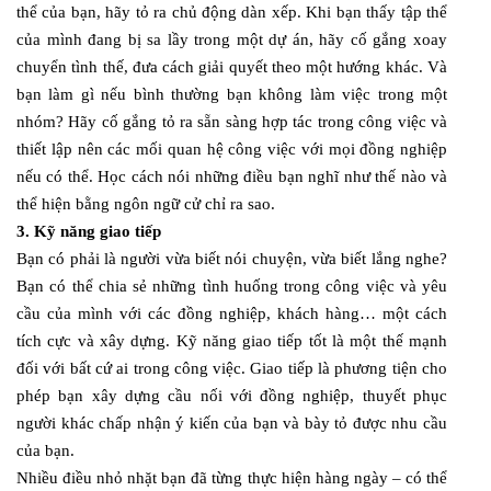
thể của bạn, hãy tỏ ra chủ động dàn xếp. Khi bạn thấy tập thể
của mình đang bị sa lầy trong một dự án, hãy cố gắng xoay
chuyển tình thế, đưa cách giải quyết theo một hướng khác. Và
bạn làm gì nếu bình thường bạn không làm việc trong một
nhóm? Hãy cố gắng tỏ ra sẵn sàng hợp tác trong công việc và
thiết lập nên các mối quan hệ công việc với mọi đồng nghiệp
nếu có thể. Học cách nói những điều bạn nghĩ như thế nào và
thể hiện bằng ngôn ngữ cử chỉ ra sao.
3. Kỹ năng giao tiếp
Bạn có phải là người vừa biết nói chuyện, vừa biết lắng nghe?
Bạn có thể chia sẻ những tình huống trong công việc và yêu
cầu của mình với các đồng nghiệp, khách hàng… một cách
tích cực và xây dựng. Kỹ năng giao tiếp tốt là một thế mạnh
đối với bất cứ ai trong công việc. Giao tiếp là phương tiện cho
phép bạn xây dựng cầu nối với đồng nghiệp, thuyết phục
người khác chấp nhận ý kiến của bạn và bày tỏ được nhu cầu
của bạn.
Nhiều điều nhỏ nhặt bạn đã từng thực hiện hàng ngày – có thể