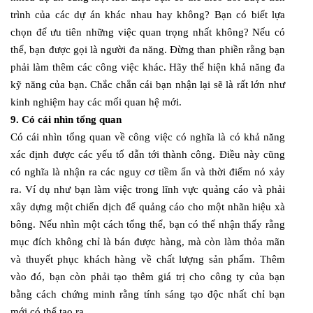
trình của các dự án khác nhau hay không? Bạn có biết lựa
chọn để ưu tiên những việc quan trọng nhất không? Nếu có
thể, bạn được gọi là người đa năng. Đừng than phiền rằng bạn
phải làm thêm các công việc khác. Hãy thể hiện khả năng đa
kỹ năng của bạn. Chắc chắn cái bạn nhận lại sẽ là rất lớn như
kinh nghiệm hay các mối quan hệ mới.
9. Có cái nhìn tổng quan
Có cái nhìn tổng quan về công việc có nghĩa là có khả năng
xác định được các yếu tố dẫn tới thành công. Điều này cũng
có nghĩa là nhận ra các nguy cơ tiềm ẩn và thời điểm nó xảy
ra. Ví dụ như bạn làm việc trong lĩnh vực quảng cáo và phải
xây dựng một chiến dịch để quảng cáo cho một nhãn hiệu xà
bông. Nếu nhìn một cách tổng thể, bạn có thể nhận thấy rằng
mục đích không chỉ là bán được hàng, mà còn làm thỏa mãn
và thuyết phục khách hàng về chất lượng sản phẩm. Thêm
vào đó, bạn còn phải tạo thêm giá trị cho công ty của bạn
bằng cách chứng minh rằng tính sáng tạo độc nhất chỉ bạn
mới có thể tạo ra.