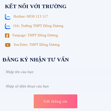
KẾT NỐI VỚI TRƯỜNG
Hotline: 0838 113 117
OA: Trường THPT Đông Dương
Fanpage: THPT Đông Dương
YouTube: THPT Đông Dương
ĐĂNG KÝ NHẬN TƯ VẤN