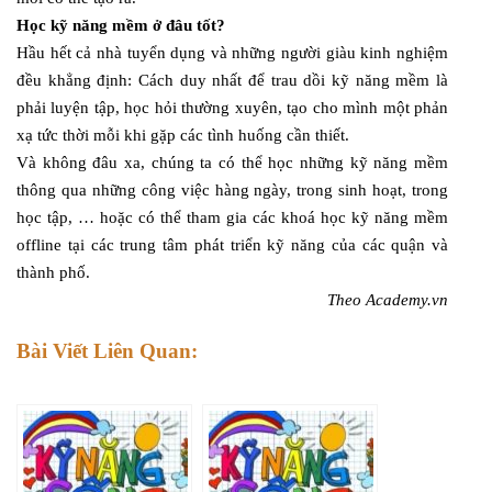
Học kỹ năng mềm ở đâu tốt?
Hầu hết cả nhà tuyển dụng và những người giàu kinh nghiệm
đều khẳng định: Cách duy nhất để trau dồi kỹ năng mềm là
phải luyện tập, học hỏi thường xuyên, tạo cho mình một phản
xạ tức thời mỗi khi gặp các tình huống cần thiết.
Và không đâu xa, chúng ta có thể học những kỹ năng mềm
thông qua những công việc hàng ngày, trong sinh hoạt, trong
học tập, … hoặc có thể tham gia các khoá học kỹ năng mềm
offline tại các trung tâm phát triển kỹ năng của các quận và
thành phố.
Theo Academy.vn
Bài Viết Liên Quan: