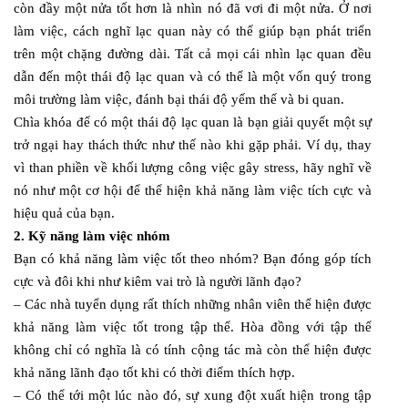
còn đầy một nửa tốt hơn là nhìn nó đã vơi đi một nửa. Ở nơi
làm việc, cách nghĩ lạc quan này có thể giúp bạn phát triển
trên một chặng đường dài. Tất cả mọi cái nhìn lạc quan đều
dẫn đến một thái độ lạc quan và có thể là một vốn quý trong
môi trường làm việc, đánh bại thái độ yếm thế và bi quan.
Chìa khóa để có một thái độ lạc quan là bạn giải quyết một sự
trở ngại hay thách thức như thế nào khi gặp phải. Ví dụ, thay
vì than phiền về khối lượng công việc gây stress, hãy nghĩ về
nó như một cơ hội để thể hiện khả năng làm việc tích cực và
hiệu quả của bạn.
2. Kỹ năng làm việc nhóm
Bạn có khả năng làm việc tốt theo nhóm? Bạn đóng góp tích
cực và đôi khi như kiêm vai trò là người lãnh đạo?
– Các nhà tuyển dụng rất thích những nhân viên thể hiện được
khả năng làm việc tốt trong tập thể. Hòa đồng với tập thể
không chỉ có nghĩa là có tính cộng tác mà còn thể hiện được
khả năng lãnh đạo tốt khi có thời điểm thích hợp.
– Có thể tới một lúc nào đó, sự xung đột xuất hiện trong tập