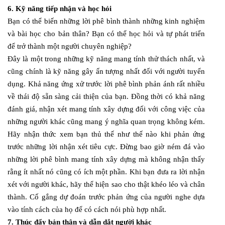
6. Kỹ năng tiếp nhận và học hỏi
Bạn có thể biến những lời phê bình thành những kinh nghiệm
và bài học cho bản thân? Bạn có thể học hỏi và tự phát triển
để trở thành một người chuyên nghiệp?
Đây là một trong những kỹ năng mang tính thử thách nhất, và
cũng chính là kỹ năng gây ấn tượng nhất đối với người tuyển
dụng. Khả năng ứng xử trước lời phê bình phản ánh rất nhiều
về thái độ sẵn sàng cải thiện của bạn. Đồng thời có khả năng
đánh giá, nhận xét mang tính xây dựng đối với công việc của
những người khác cũng mang ý nghĩa quan trọng không kém.
Hãy nhận thức xem bạn thủ thế như thế nào khi phản ứng
trước những lời nhận xét tiêu cực. Đừng bao giờ ném đá vào
những lời phê bình mang tính xây dựng mà không nhận thấy
rằng ít nhất nó cũng có ích một phần. Khi bạn đưa ra lời nhận
xét với người khác, hãy thể hiện sao cho thật khéo léo và chân
thành. Cố gắng dự đoán trước phản ứng của người nghe dựa
vào tính cách của họ để có cách nói phù hợp nhất.
7. Thúc đẩy bản thân và dẫn dắt người khác