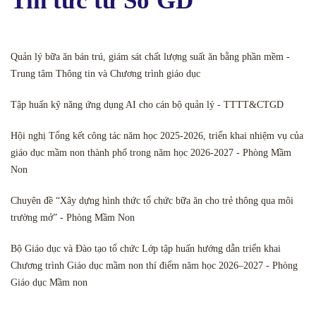
Tin tức từ Sở GD
Quản lý bữa ăn bán trú, giám sát chất lượng suất ăn bằng phần mềm -
Trung tâm Thông tin và Chương trình giáo dục
Tập huấn kỹ năng ứng dụng AI cho cán bộ quản lý - TTTT&CTGD
Hội nghị Tổng kết công tác năm học 2025-2026, triển khai nhiệm vụ của
giáo dục mầm non thành phố trong năm học 2026-2027 - Phòng Mầm
Non
Chuyên đề “Xây dựng hình thức tổ chức bữa ăn cho trẻ thông qua môi
trường mở” - Phòng Mầm Non
Bộ Giáo dục và Đào tạo tổ chức Lớp tập huấn hướng dẫn triển khai
Chương trình Giáo dục mầm non thí điểm năm học 2026–2027 - Phòng
Giáo dục Mầm non