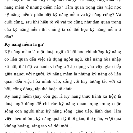
năng mềm ở những điểm nào? Tầm quan trọng của việc học
kỹ năng mềm? phân biệt kỹ năng mềm và kỹ năng cứng? Và
cuối cùng, sau khi hiểu rõ về vai trò cũng như tầm quan trọng
của kỹ năng mềm thì chúng ta có thể học kỹ năng mềm ở
đâu?
Kỹ năng mềm là gì?
Kỹ năng mềm là một thuật ngữ xã hội học chỉ những kỹ năng
có liên quan đến việc sử dụng ngôn ngữ, khả năng hòa nhập
xã hội, thái độ và hành vi ứng xử áp dụng vào việc giao tiếp
giữa người với người. kỹ năng mềm là những kỹ năng có liên
quan đến việc hòa mình vào, sống với hay tương tác với xã
hội, cộng đồng, tập thể hoặc tổ chức.
Kỹ năng mềm (hay còn gọi là Kỹ năng thực hành xã hội) là
thuật ngữ dùng để chỉ các kỹ năng quan trọng trong cuộc
sống con người như: kỹ năng sống, giao tiếp, lãnh đạo, làm
việc theo nhóm, kỹ năng quản lý thời gian, thư giãn, vượt qua
khủng hoảng, sáng tạo và đổi mới…