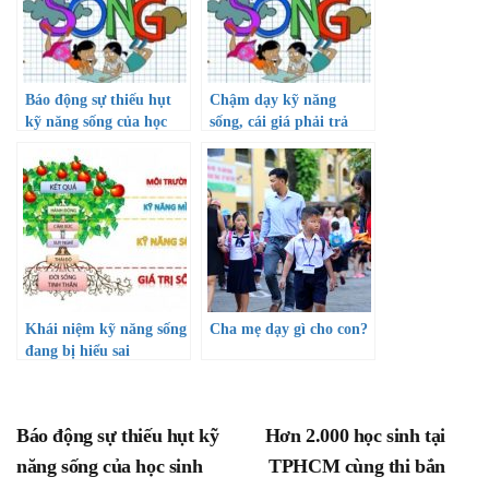
Báo động sự thiếu hụt
Chậm dạy kỹ năng
kỹ năng sống của học
sống, cái giá phải trả
sinh
Khái niệm kỹ năng sống
Cha mẹ dạy gì cho con?
đang bị hiểu sai
Báo động sự thiếu hụt kỹ
Hơn 2.000 học sinh tại
năng sống của học sinh
TPHCM cùng thi bắn