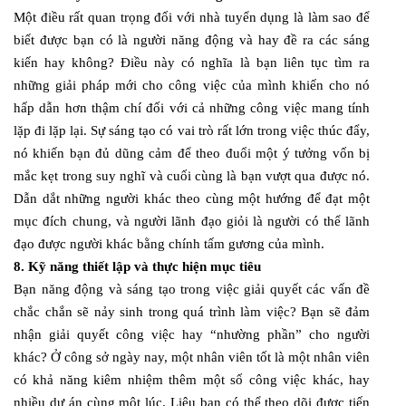
Một điều rất quan trọng đối với nhà tuyển dụng là làm sao để
biết được bạn có là người năng động và hay đề ra các sáng
kiến hay không? Điều này có nghĩa là bạn liên tục tìm ra
những giải pháp mới cho công việc của mình khiến cho nó
hấp dẫn hơn thậm chí đối với cả những công việc mang tính
lặp đi lặp lại. Sự sáng tạo có vai trò rất lớn trong việc thúc đẩy,
nó khiến bạn đủ dũng cảm để theo đuổi một ý tưởng vốn bị
mắc kẹt trong suy nghĩ và cuối cùng là bạn vượt qua được nó.
Dẫn dắt những người khác theo cùng một hướng để đạt một
mục đích chung, và người lãnh đạo giỏi là người có thể lãnh
đạo được người khác bằng chính tấm gương của mình.
8. Kỹ năng thiết lập và thực hiện mục tiêu
Bạn năng động và sáng tạo trong việc giải quyết các vấn đề
chắc chắn sẽ nảy sinh trong quá trình làm việc? Bạn sẽ đảm
nhận giải quyết công việc hay “nhường phần” cho người
khác? Ở công sở ngày nay, một nhân viên tốt là một nhân viên
có khả năng kiêm nhiệm thêm một số công việc khác, hay
nhiều dự án cùng một lúc. Liệu bạn có thể theo dõi được tiến