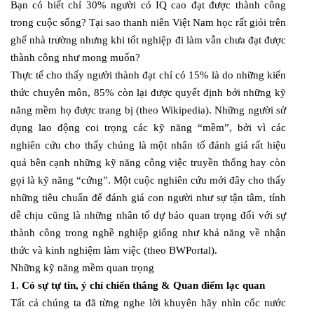
Bạn có biết chỉ 30% người có IQ cao đạt được thành công
trong cuộc sống? Tại sao thanh niên Việt Nam học rất giỏi trên
ghế nhà trường nhưng khi tốt nghiệp đi làm vẫn chưa đạt được
thành công như mong muốn?
Thực tế cho thấy người thành đạt chỉ có 15% là do những kiến
thức chuyên môn, 85% còn lại được quyết định bởi những kỹ
năng mềm họ được trang bị (theo Wikipedia). Những người sử
dụng lao động coi trọng các kỹ năng “mềm”, bởi vì các
nghiên cứu cho thấy chúng là một nhân tố đánh giá rất hiệu
quả bên cạnh những kỹ năng công việc truyền thống hay còn
gọi là kỹ năng “cứng”. Một cuộc nghiên cứu mới đây cho thấy
những tiêu chuẩn để đánh giá con người như sự tận tâm, tính
dễ chịu cũng là những nhân tố dự báo quan trọng đối với sự
thành công trong nghề nghiệp giống như khả năng về nhận
thức và kinh nghiệm làm việc (theo BWPortal).
Những kỹ năng mềm quan trọng
1. Có sự tự tin, ý chí chiến thắng & Quan điểm lạc quan
Tất cả chúng ta đã từng nghe lời khuyên hãy nhìn cốc nước