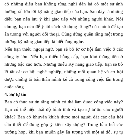
có những điều bạn không từng nghĩ đến lại có một sự ảnh
hưởng rất lớn tới kỹ năng giao tiếp của bạn. Sau đây là những
điều bạn nên lưu ý khi giao tiếp với những người khác. Nói
chung, bạn nên để ý tới cách sử dụng từ ngữ của mình để tạo
ấn tượng với người đối thoại. Cũng đừng quên rằng một trong
những kỹ năng giao tiếp là biết lắng nghe.
Nếu bạn thiếu ngoại ngữ, bạn sẽ bỏ lỡ cơ hội làm việc ở các
công ty lớn. Nếu bạn thiếu bằng cấp, bạn khó thăng tiến ở
những bậc cao hơn. Nhưng thiếu Kỹ năng giao tiếp, bạn sẽ bỏ
lỡ tất cả: cơ hội nghề nghiệp, những mối quan hệ và cơ hội
được chứng tỏ bản thân mình kể cả trong công việc lẫn trong
cuộc sống.
4. Sự tự tin
Bạn có thực sự tin rằng mình có thể làm được công việc này?
Bạn có thể hiện thái độ bình tĩnh và tạo sự tự tin cho người
khác? Bạn có khuyến khích được mọi người đặt các câu hỏi
cần thiết để đóng góp ý kiến xây dựng? Trong hầu hết các
trường hợp, khi bạn muốn gây ấn tượng với một ai đó, sự tự