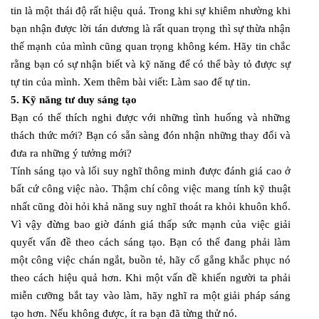
tin là một thái độ rất hiệu quả. Trong khi sự khiêm nhường khi
bạn nhận được lời tán dương là rất quan trọng thì sự thừa nhận
thế mạnh của mình cũng quan trọng không kém. Hãy tin chắc
rằng bạn có sự nhận biết và kỹ năng để có thể bày tỏ được sự
tự tin của mình. Xem thêm bài viết: Làm sao để tự tin.
5. Kỹ năng tư duy sáng tạo
Bạn có thể thích nghi được với những tình huống và những
thách thức mới? Bạn có sẵn sàng đón nhận những thay đổi và
đưa ra những ý tưởng mới?
Tính sáng tạo và lối suy nghĩ thông minh được đánh giá cao ở
bất cứ công việc nào. Thậm chí công việc mang tính kỹ thuật
nhất cũng đòi hỏi khả năng suy nghĩ thoát ra khỏi khuôn khổ.
Vì vậy đừng bao giờ đánh giá thấp sức mạnh của việc giải
quyết vấn đề theo cách sáng tạo. Bạn có thể đang phải làm
một công việc chán ngắt, buồn tẻ, hãy cố gắng khắc phục nó
theo cách hiệu quả hơn. Khi một vấn đề khiến người ta phải
miễn cưỡng bắt tay vào làm, hãy nghĩ ra một giải pháp sáng
tạo hơn. Nếu không được, ít ra bạn đã từng thử nó.