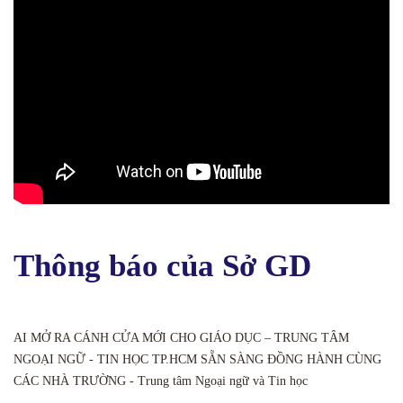
Thông báo của Sở GD
AI MỞ RA CÁNH CỬA MỚI CHO GIÁO DỤC – TRUNG TÂM
NGOẠI NGỮ - TIN HỌC TP.HCM SẴN SÀNG ĐỒNG HÀNH CÙNG
CÁC NHÀ TRƯỜNG - Trung tâm Ngoại ngữ và Tin học