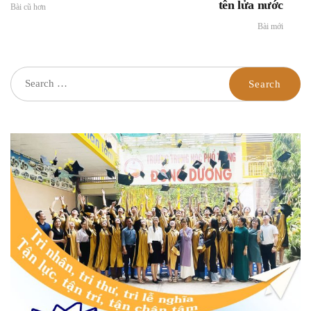
tên lửa nước
Bài cũ hơn
Bài mới