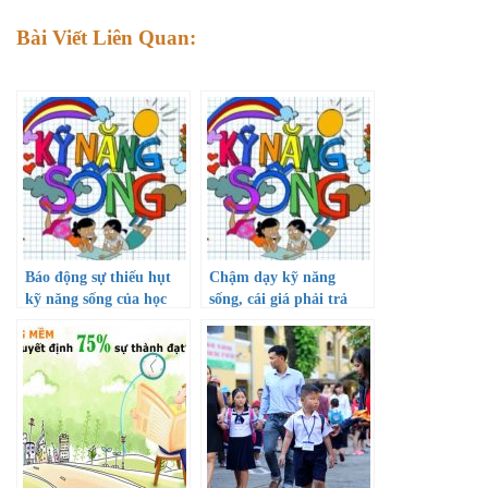
Bài Viết Liên Quan:
Báo động sự thiếu hụt
Chậm dạy kỹ năng
kỹ năng sống của học
sống, cái giá phải trả
sinh