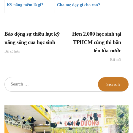
Kỹ năng mềm là gì?
Cha mẹ dạy gì cho con?
Báo động sự thiếu hụt kỹ
Hơn 2.000 học sinh tại
năng sống của học sinh
TPHCM cùng thi bắn
tên lửa nước
Bài cũ hơn
Bài mới