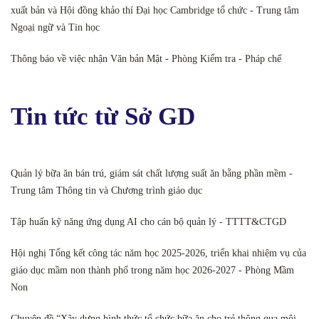
xuất bản và Hội đồng khảo thí Đại học Cambridge tổ chức - Trung tâm
Ngoại ngữ và Tin học
Thông báo về việc nhận Văn bản Mật - Phòng Kiểm tra - Pháp chế
Tin tức từ Sở GD
Quản lý bữa ăn bán trú, giám sát chất lượng suất ăn bằng phần mềm -
Trung tâm Thông tin và Chương trình giáo dục
Tập huấn kỹ năng ứng dụng AI cho cán bộ quản lý - TTTT&CTGD
Hội nghị Tổng kết công tác năm học 2025-2026, triển khai nhiệm vụ của
giáo dục mầm non thành phố trong năm học 2026-2027 - Phòng Mầm
Non
Chuyên đề “Xây dựng hình thức tổ chức bữa ăn cho trẻ thông qua môi