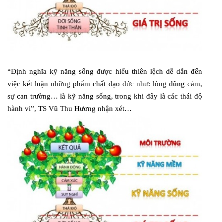
“Định nghĩa kỹ năng sống được hiểu thiên lệch dễ dẫn đến
việc kết luận những phẩm chất đạo đức như: lòng dũng cảm,
sự can trường… là kỹ năng sống, trong khi đây là các thái độ
hành vi”, TS Vũ Thu Hương nhận xét…