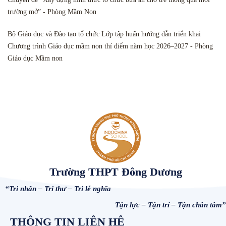
trường mở” - Phòng Mầm Non
Bộ Giáo dục và Đào tạo tổ chức Lớp tập huấn hướng dẫn triển khai
Chương trình Giáo dục mầm non thí điểm năm học 2026–2027 - Phòng
Giáo dục Mầm non
Trường THPT Đông Dương
“Tri nhân – Tri thư – Tri lễ nghĩa
Tận lực – Tận trí – Tận chân tâm”
THÔNG TIN LIÊN HỆ