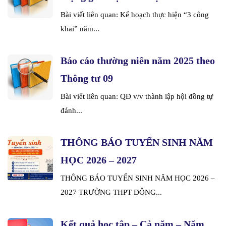
Bài viết liên quan: Kế hoạch thực hiện “3 công
khai” năm...
Báo cáo thường niên năm 2025 theo
Thông tư 09
Bài viết liên quan: QĐ v/v thành lập hội đồng tự
đánh...
THÔNG BÁO TUYỂN SINH NĂM
HỌC 2026 – 2027
THÔNG BÁO TUYỂN SINH NĂM HỌC 2026 –
2027 TRƯỜNG THPT ĐÔNG...
Kết quả học tập – Cả năm – Năm