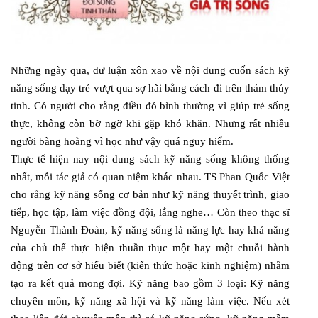
Những ngày qua, dư luận xôn xao về nội dung cuốn sách kỹ
năng sống dạy trẻ vượt qua sợ hãi bằng cách đi trên thảm thủy
tinh. Có người cho rằng điều đó bình thường vì giúp trẻ sống
thực, không còn bỡ ngỡ khi gặp khó khăn. Nhưng rất nhiều
người bàng hoàng vì học như vậy quá nguy hiểm.
Thực tế hiện nay nội dung sách kỹ năng sống không thống
nhất, mỗi tác giả có quan niệm khác nhau. TS Phan Quốc Việt
cho rằng kỹ năng sống cơ bản như kỹ năng thuyết trình, giao
tiếp, học tập, làm việc đồng đội, lắng nghe… Còn theo thạc sĩ
Nguyễn Thành Đoàn, kỹ năng sống là năng lực hay khả năng
của chủ thể thực hiện thuần thục một hay một chuỗi hành
động trên cơ sở hiểu biết (kiến thức hoặc kinh nghiệm) nhằm
tạo ra kết quả mong đợi. Kỹ năng bao gồm 3 loại: Kỹ năng
chuyên môn, kỹ năng xã hội và kỹ năng làm việc. Nếu xét