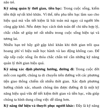
não trẻ.
Kỹ năng quản lý thời gian, tiền bạc:
Trong cuộc sống, kiếm
tiền thật sự rất khó khăn. Vì thế, tiêu pha tiền bạc làm sao cho
hiệu quả mà vẫn tiết kiệm là bài toán mà ngay cả người lớn
cũng gặp khó. Nếu được học cách tính toán để chi tiêu hợp lý,
chắc chắn sẽ giúp trẻ rất nhiều trong cuộc sống hiện tại và
tương lai.
Nhiều bạn trẻ bây giờ gặp khó khăn khi thời gian trôi qua
hoang phí vì hiệu suất học hành và lao động không cao. Để
sắp xếp cuộc sống ổn thỏa chắc chắn trẻ cần những kỹ năng
quản lý thời gian hiệu quả.
Kỹ năng xác định phương hướng, đường đi:
Trong cuộc đời
mỗi con người, chúng ta di chuyển trên đường với các phương
tiện giao thông chiếm rất nhiều thời gian. Xác định phương
hướng chính xác, nhanh chóng tìm được đường đi là một kỹ
năng hiệu quả vừa để tiết kiệm thời gian và tiền bạc, vừa giúp
chúng ta hình dung công việc dễ dàng hơn.
Kỹ năng thể hiện và thuyết phục người khác:
Đây là kỹ năng