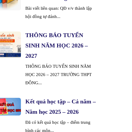
Bài viết liên quan: QĐ v/v thành lập
hội đồng tự đánh...
THÔNG BÁO TUYỂN
SINH NĂM HỌC 2026 –
2027
THÔNG BÁO TUYỂN SINH NĂM
HỌC 2026 – 2027 TRƯỜNG THPT
ĐÔNG...
Kết quả học tập – Cả năm –
Năm học 2025 – 2026
Đã có kết quả học tập – điểm trung
bình các môn...