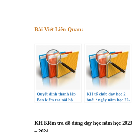
Bài Viết Liên Quan:
Quyết định thành lập
KH tổ chức dạy học 2
Ban kiểm tra nội bộ
buổi / ngày năm học 22-
năm học 2022-2023
23
KH Kiểm tra đồ dùng dạy học năm học 202
– 2024