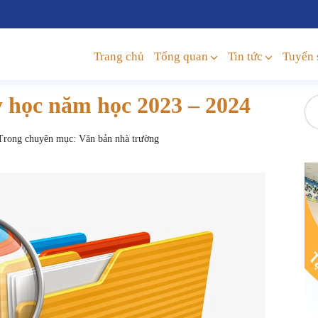
Trang chủ
Tổng quan
Tin tức
Tuyển 
 học năm học 2023 – 2024
rong chuyên mục:
Văn bản nhà trường