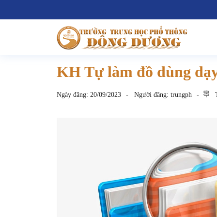
KH Tự làm đồ dùng dạy
Ngày đăng:
20/09/2023
Người đăng:
trungph
T