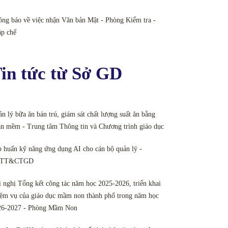
ng báo về việc nhận Văn bản Mật - Phòng Kiểm tra -
áp chế
in tức từ Sở GD
n lý bữa ăn bán trú, giám sát chất lượng suất ăn bằng
n mềm - Trung tâm Thông tin và Chương trình giáo dục
 huấn kỹ năng ứng dụng AI cho cán bộ quản lý -
TT&CTGD
 nghị Tổng kết công tác năm học 2025-2026, triển khai
ệm vụ của giáo dục mầm non thành phố trong năm học
26-2027 - Phòng Mầm Non