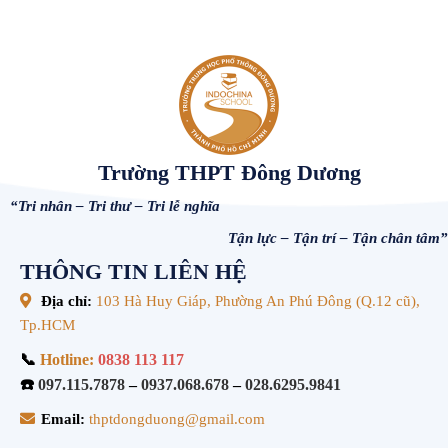
Trường THPT Đông Dương
“Tri nhân – Tri thư – Tri lễ nghĩa
Tận lực – Tận trí – Tận chân tâm”
THÔNG TIN LIÊN HỆ
Địa chỉ:
103 Hà Huy Giáp, Phường An Phú Đông (Q.12 cũ),
Tp.HCM
📞
Hotline:
0838 113 117
☎️
097.115.7878
–
0937.068.678
–
028.6295.9841
Email:
thptdongduong@gmail.com