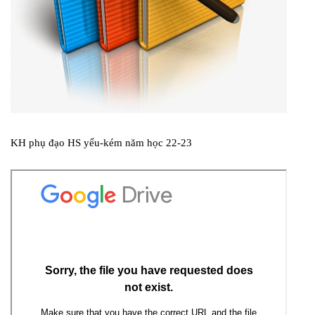
KH phụ đạo HS yếu-kém năm học 22-23