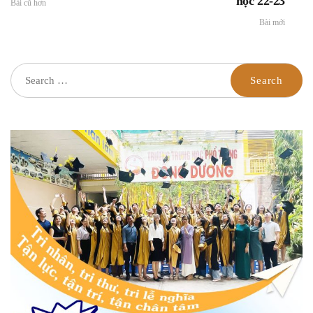
học 22-23
Bài cũ hơn
Bài mới