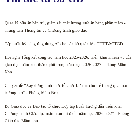
Quản lý bữa ăn bán trú, giám sát chất lượng suất ăn bằng phần mềm -
Trung tâm Thông tin và Chương trình giáo dục
Tập huấn kỹ năng ứng dụng AI cho cán bộ quản lý - TTTT&CTGD
Hội nghị Tổng kết công tác năm học 2025-2026, triển khai nhiệm vụ của
giáo dục mầm non thành phố trong năm học 2026-2027 - Phòng Mầm
Non
Chuyên đề “Xây dựng hình thức tổ chức bữa ăn cho trẻ thông qua môi
trường mở” - Phòng Mầm Non
Bộ Giáo dục và Đào tạo tổ chức Lớp tập huấn hướng dẫn triển khai
Chương trình Giáo dục mầm non thí điểm năm học 2026–2027 - Phòng
Giáo dục Mầm non