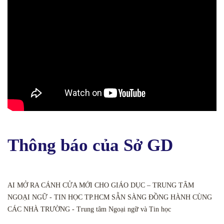
Thông báo của Sở GD
AI MỞ RA CÁNH CỬA MỚI CHO GIÁO DỤC – TRUNG TÂM
NGOẠI NGỮ - TIN HỌC TP.HCM SẴN SÀNG ĐỒNG HÀNH CÙNG
CÁC NHÀ TRƯỜNG - Trung tâm Ngoại ngữ và Tin học