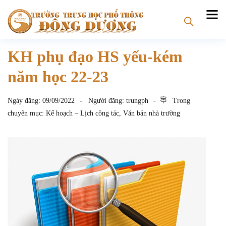
KH phụ đạo HS yếu-kém
năm học 22-23
Ngày đăng:
09/09/2022
Người đăng:
trungph
Trong
chuyên mục:
Kế hoạch – Lịch công tác
,
Văn bản nhà trường