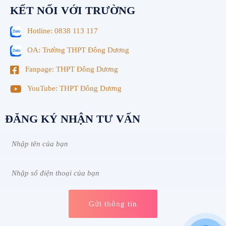
KẾT NỐI VỚI TRƯỜNG
Hotline: 0838 113 117
OA: Trường THPT Đông Dương
Fanpage: THPT Đông Dương
YouTube: THPT Đông Dương
ĐĂNG KÝ NHẬN TƯ VẤN