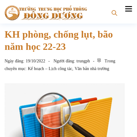
KH phòng, chống lụt, bão
năm học 22-23
Ngày đăng:
19/10/2022
Người đăng:
trungph
Trong
chuyên mục:
Kế hoạch – Lịch công tác
,
Văn bản nhà trường