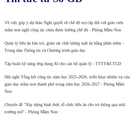
Về việc góp ý dự thảo Nghị quyết về chế độ trợ cấp đối với giáo viên
mầm non nghỉ công tác chưa được hưởng chế độ - Phòng Mầm Non
Quản lý bữa ăn bán trú, giám sát chất lượng suất ăn bằng phần mềm -
Trung tâm Thông tin và Chương trình giáo dục
Tập huấn kỹ năng ứng dụng AI cho cán bộ quản lý - TTTT&CTGD
Hội nghị Tổng kết công tác năm học 2025-2026, triển khai nhiệm vụ của
giáo dục mầm non thành phố trong năm học 2026-2027 - Phòng Mầm
Non
Chuyên đề “Xây dựng hình thức tổ chức bữa ăn cho trẻ thông qua môi
trường mở” - Phòng Mầm Non