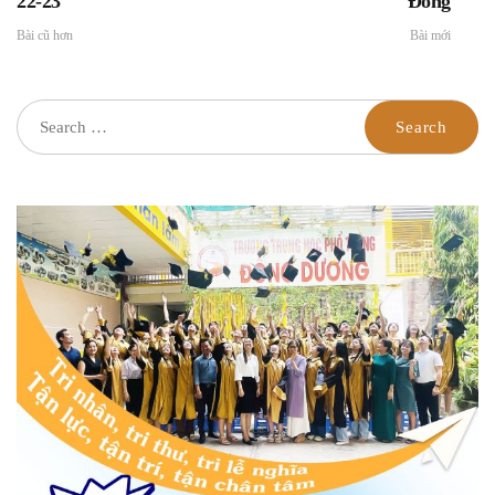
22-23
Đông
Bài cũ hơn
Bài mới