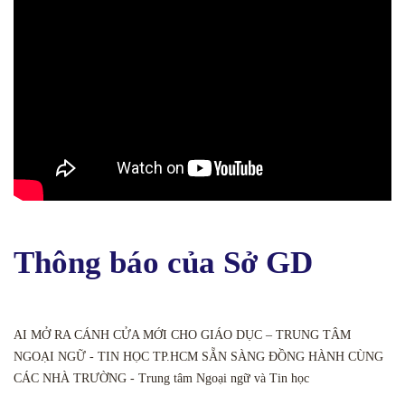
Thông báo của Sở GD
AI MỞ RA CÁNH CỬA MỚI CHO GIÁO DỤC – TRUNG TÂM
NGOẠI NGỮ - TIN HỌC TP.HCM SẴN SÀNG ĐỒNG HÀNH CÙNG
CÁC NHÀ TRƯỜNG - Trung tâm Ngoại ngữ và Tin học