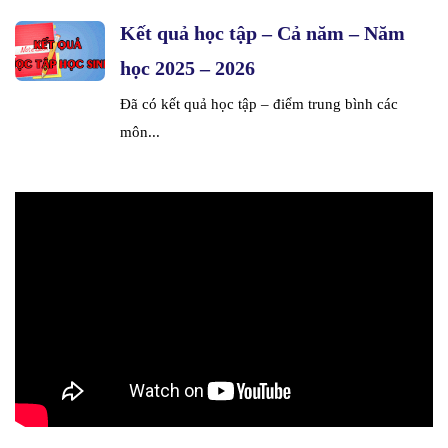
Kết quả học tập – Cả năm – Năm
học 2025 – 2026
Đã có kết quả học tập – điểm trung bình các
môn...