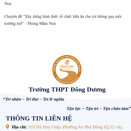
Non
Chuyên đề “Xây dựng hình thức tổ chức bữa ăn cho trẻ thông qua môi
trường mở” - Phòng Mầm Non
Trường THPT Đông Dương
“Tri nhân – Tri thư – Tri lễ nghĩa
Tận lực – Tận trí – Tận chân tâm”
THÔNG TIN LIÊN HỆ
Địa chỉ:
103 Hà Huy Giáp, Phường An Phú Đông (Q.12 cũ),