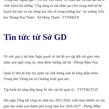
chức khóa bồi dưỡng "Ứng dụng trí tuệ nhân tạo (AI) trong thiết kế kế
hoạch bài dạy và xây dựng học liệu số trong trường học" tại trường Tiểu
học Hoàng Hoa Thám - Xã Đông Thạnh - TTNN&TH
Tin tức từ Sở GD
Về việc góp ý dự thảo Nghị quyết về chế độ trợ cấp đối với giáo viên
mầm non nghỉ công tác chưa được hưởng chế độ - Phòng Mầm Non
Quản lý bữa ăn bán trú, giám sát chất lượng suất ăn bằng phần mềm -
Trung tâm Thông tin và Chương trình giáo dục
Tập huấn kỹ năng ứng dụng AI cho cán bộ quản lý - TTTT&CTGD
Hội nghị Tổng kết công tác năm học 2025-2026, triển khai nhiệm vụ của
giáo dục mầm non thành phố trong năm học 2026-2027 - Phòng Mầm