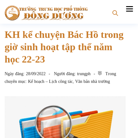
KH kể chuyện Bác Hồ trong
giờ sinh hoạt tập thể năm
học 22-23
Ngày đăng:
28/09/2022
Người đăng:
trungph
Trong
chuyên mục:
Kế hoạch – Lịch công tác
,
Văn bản nhà trường