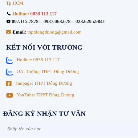
Tp.HCM
📞
Hotline:
0838 113 117
☎️
097.115.7878
–
0937.068.678
–
028.6295.9841
Email:
thptdongduong@gmail.com
KẾT NỐI VỚI TRƯỜNG
Hotline: 0838 113 117
OA: Trường THPT Đông Dương
Fanpage: THPT Đông Dương
YouTube: THPT Đông Dương
ĐĂNG KÝ NHẬN TƯ VẤN