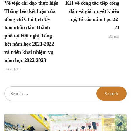
Về việc chỉ đạo thực hiện
KH về công tác tiếp công
Thông báo kết luận của
dân và giải quyết khiếu
đồng chí Chủ tịch Ủy
nại, tố cáo năm học 22-
ban nhân dân Thành
23
phố tại Hội nghị Tổng
Bài mới
kết năm học 2021-2022
và triển khai nhiệm vụ
năm học 2022-2023
Bài cũ hơn