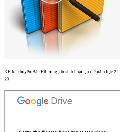
KH kể chuyện Bác Hồ trong giờ sinh hoạt tập thể năm học 22-
23