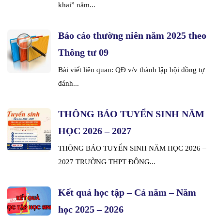
khai” năm...
Báo cáo thường niên năm 2025 theo
Thông tư 09
Bài viết liên quan: QĐ v/v thành lập hội đồng tự
đánh...
THÔNG BÁO TUYỂN SINH NĂM
HỌC 2026 – 2027
THÔNG BÁO TUYỂN SINH NĂM HỌC 2026 –
2027 TRƯỜNG THPT ĐÔNG...
Kết quả học tập – Cả năm – Năm
học 2025 – 2026