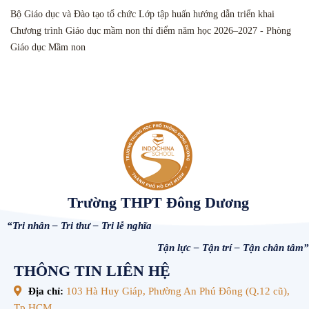
Bộ Giáo dục và Đào tạo tổ chức Lớp tập huấn hướng dẫn triển khai
Chương trình Giáo dục mầm non thí điểm năm học 2026–2027 - Phòng
Giáo dục Mầm non
Trường THPT Đông Dương
“Tri nhân – Tri thư – Tri lễ nghĩa
Tận lực – Tận trí – Tận chân tâm”
THÔNG TIN LIÊN HỆ
Địa chỉ:
103 Hà Huy Giáp, Phường An Phú Đông (Q.12 cũ),
Tp.HCM