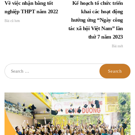
Về việc nhận bằng tốt
Kế hoạch tổ chức triển
2023
nghiệp THPT năm 2022
khai các hoạt động
hưởng ứng “Ngày công
Bài cũ hơn
tác xã hội Việt Nam” lần
thứ 7 năm 2023
Bài mới