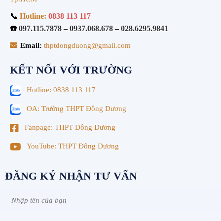
📞
Hotline:
0838 113 117
☎️
097.115.7878
–
0937.068.678
–
028.6295.9841
Email:
thptdongduong@gmail.com
KẾT NỐI VỚI TRƯỜNG
Hotline: 0838 113 117
OA: Trường THPT Đông Dương
Fanpage: THPT Đông Dương
YouTube: THPT Đông Dương
ĐĂNG KÝ NHẬN TƯ VẤN