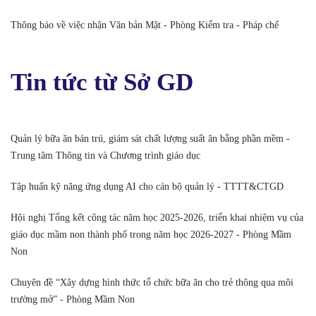
Thông báo về việc nhận Văn bản Mật - Phòng Kiểm tra - Pháp chế
Tin tức từ Sở GD
Quản lý bữa ăn bán trú, giám sát chất lượng suất ăn bằng phần mềm -
Trung tâm Thông tin và Chương trình giáo dục
Tập huấn kỹ năng ứng dụng AI cho cán bộ quản lý - TTTT&CTGD
Hội nghị Tổng kết công tác năm học 2025-2026, triển khai nhiệm vụ của
giáo dục mầm non thành phố trong năm học 2026-2027 - Phòng Mầm
Non
Chuyên đề “Xây dựng hình thức tổ chức bữa ăn cho trẻ thông qua môi
trường mở” - Phòng Mầm Non