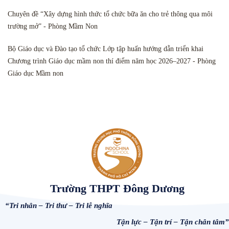
Chuyên đề “Xây dựng hình thức tổ chức bữa ăn cho trẻ thông qua môi
trường mở” - Phòng Mầm Non
Bộ Giáo dục và Đào tạo tổ chức Lớp tập huấn hướng dẫn triển khai
Chương trình Giáo dục mầm non thí điểm năm học 2026–2027 - Phòng
Giáo dục Mầm non
Trường THPT Đông Dương
“Tri nhân – Tri thư – Tri lễ nghĩa
Tận lực – Tận trí – Tận chân tâm”