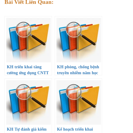
Bài Viết Liên Quan:
KH triển khai tăng
KH phòng, chống bệnh
cường ứng dụng CNTT
truyền nhiễm năm học
và chuyển đổi số giai
22-23
đoạn 2022-2025, định
hướng đến năm 2030
KH Tự đánh giá kiểm
Kế hoạch triển khai