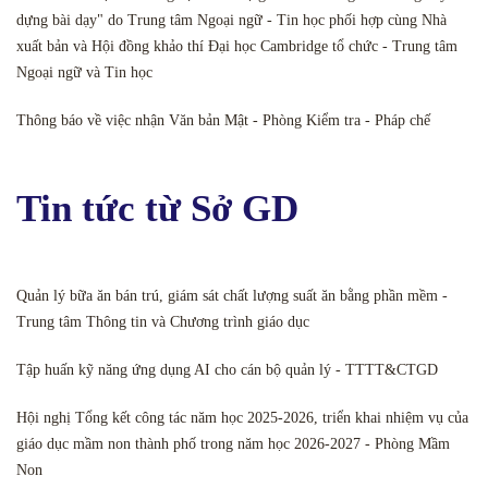
dựng bài dạy" do Trung tâm Ngoại ngữ - Tin học phối hợp cùng Nhà
xuất bản và Hội đồng khảo thí Đại học Cambridge tổ chức - Trung tâm
Ngoại ngữ và Tin học
Thông báo về việc nhận Văn bản Mật - Phòng Kiểm tra - Pháp chế
Tin tức từ Sở GD
Quản lý bữa ăn bán trú, giám sát chất lượng suất ăn bằng phần mềm -
Trung tâm Thông tin và Chương trình giáo dục
Tập huấn kỹ năng ứng dụng AI cho cán bộ quản lý - TTTT&CTGD
Hội nghị Tổng kết công tác năm học 2025-2026, triển khai nhiệm vụ của
giáo dục mầm non thành phố trong năm học 2026-2027 - Phòng Mầm
Non