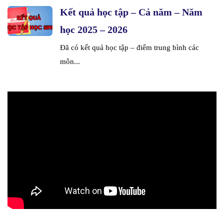
Kết quả học tập – Cả năm – Năm
học 2025 – 2026
Đã có kết quả học tập – điểm trung bình các
môn...