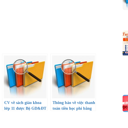
CV về sách giáo khoa
Thông báo về việc thanh
lớp 11 được Bộ GD&ĐT
toán tiền học phí bằng
phê duyệt bổ sung
hình thức chuyển khoản