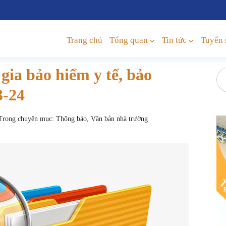
Trang chủ
Tổng quan
Tin tức
Tuyển 
gia bảo hiểm y tế, bảo
3-24
rong chuyên mục:
Thông báo
,
Văn bản nhà trường