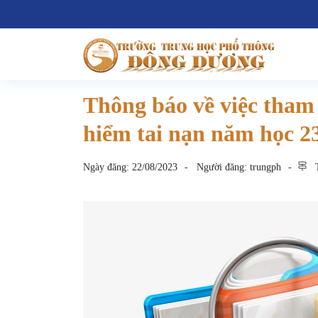
Thông báo về việc tham 
hiểm tai nạn năm học 2
Ngày đăng:
22/08/2023
Người đăng:
trungph
T