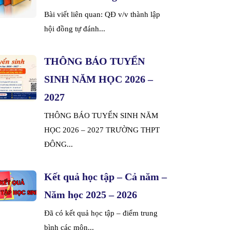
Bài viết liên quan: QĐ v/v thành lập
hội đồng tự đánh...
THÔNG BÁO TUYỂN
SINH NĂM HỌC 2026 –
2027
THÔNG BÁO TUYỂN SINH NĂM
HỌC 2026 – 2027 TRƯỜNG THPT
ĐÔNG...
Kết quả học tập – Cả năm –
Năm học 2025 – 2026
Đã có kết quả học tập – điểm trung
bình các môn...