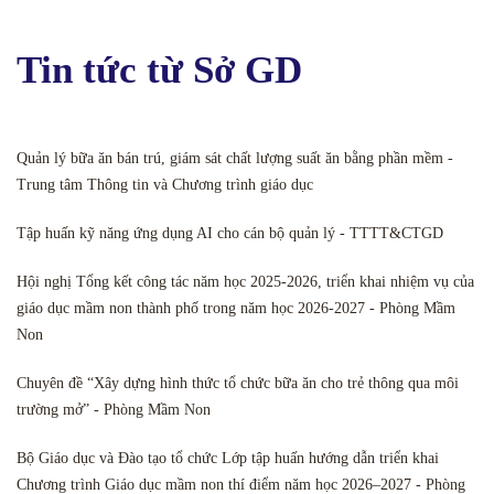
Tin tức từ Sở GD
Quản lý bữa ăn bán trú, giám sát chất lượng suất ăn bằng phần mềm -
Trung tâm Thông tin và Chương trình giáo dục
Tập huấn kỹ năng ứng dụng AI cho cán bộ quản lý - TTTT&CTGD
Hội nghị Tổng kết công tác năm học 2025-2026, triển khai nhiệm vụ của
giáo dục mầm non thành phố trong năm học 2026-2027 - Phòng Mầm
Non
Chuyên đề “Xây dựng hình thức tổ chức bữa ăn cho trẻ thông qua môi
trường mở” - Phòng Mầm Non
Bộ Giáo dục và Đào tạo tổ chức Lớp tập huấn hướng dẫn triển khai
Chương trình Giáo dục mầm non thí điểm năm học 2026–2027 - Phòng