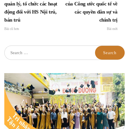
quản lý, tổ chức các hoạt
của Công ước quốc tế về
động đối với HS Nội trú,
các quyền dân sự và
bán trú
chính trị
Bài cũ hơn
Bài mới