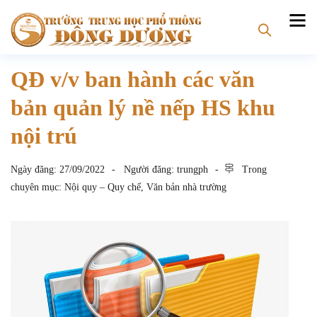
QĐ v/v ban hành các văn
bản quản lý nề nếp HS khu
nội trú
Ngày đăng:
27/09/2022
Người đăng:
trungph
Trong
chuyên mục:
Nội quy – Quy chế
,
Văn bản nhà trường