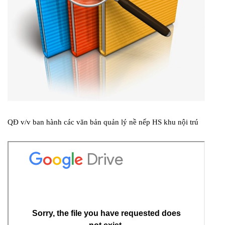
QĐ v/v ban hành các văn bản quản lý nề nếp HS khu nội trú