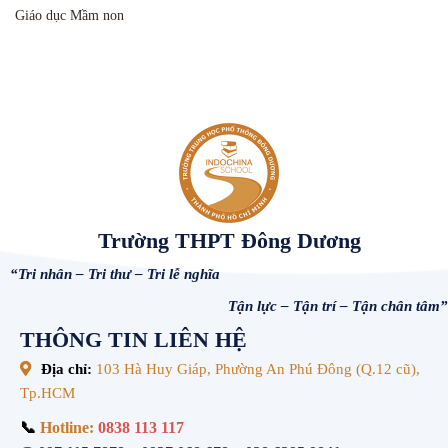
Giáo dục Mầm non
Trường THPT Đông Dương
“Tri nhân – Tri thư – Tri lễ nghĩa
Tận lực – Tận trí – Tận chân tâm”
THÔNG TIN LIÊN HỆ
Địa chỉ:
103 Hà Huy Giáp, Phường An Phú Đông (Q.12 cũ),
Tp.HCM
📞
Hotline:
0838 113 117