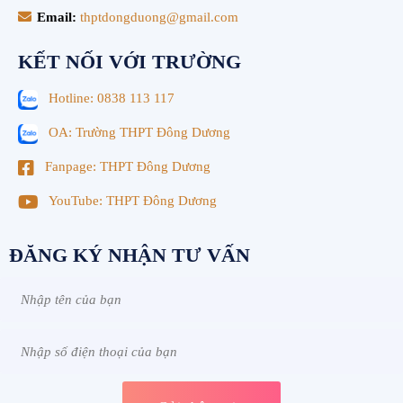
Email:
thptdongduong@gmail.com
KẾT NỐI VỚI TRƯỜNG
Hotline: 0838 113 117
OA: Trường THPT Đông Dương
Fanpage: THPT Đông Dương
YouTube: THPT Đông Dương
ĐĂNG KÝ NHẬN TƯ VẤN