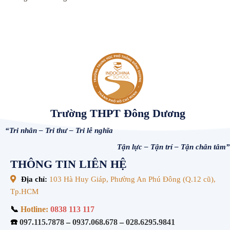
Trường THPT Đông Dương
“Tri nhân – Tri thư – Tri lễ nghĩa
Tận lực – Tận trí – Tận chân tâm”
THÔNG TIN LIÊN HỆ
Địa chỉ:
103 Hà Huy Giáp, Phường An Phú Đông (Q.12 cũ),
Tp.HCM
📞
Hotline:
0838 113 117
☎️
097.115.7878
–
0937.068.678
–
028.6295.9841