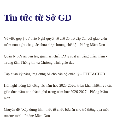
Tin tức từ Sở GD
Về việc góp ý dự thảo Nghị quyết về chế độ trợ cấp đối với giáo viên
mầm non nghỉ công tác chưa được hưởng chế độ - Phòng Mầm Non
Quản lý bữa ăn bán trú, giám sát chất lượng suất ăn bằng phần mềm -
Trung tâm Thông tin và Chương trình giáo dục
Tập huấn kỹ năng ứng dụng AI cho cán bộ quản lý - TTTT&CTGD
Hội nghị Tổng kết công tác năm học 2025-2026, triển khai nhiệm vụ của
giáo dục mầm non thành phố trong năm học 2026-2027 - Phòng Mầm
Non
Chuyên đề “Xây dựng hình thức tổ chức bữa ăn cho trẻ thông qua môi
trường mở” - Phòng Mầm Non