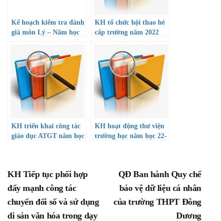
Kế hoạch kiểm tra đánh
KH tổ chức hội thao hè
giá môn Lý – Năm học
cấp trường năm 2022
2020-2021
KH triển khai công tác
KH hoạt động thư viện
giáo dục ATGT năm học
trường học năm học 22-
22-23
23
KH Tiếp tục phối hợp
QĐ Ban hành Quy chế
đẩy mạnh công tác
bảo vệ dữ liệu cá nhân
chuyển đổi số và sử dụng
của trường THPT Đông
di sản văn hóa trong dạy
Dương