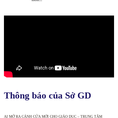
Thông báo của Sở GD
AI MỞ RA CÁNH CỬA MỚI CHO GIÁO DỤC – TRUNG TÂM