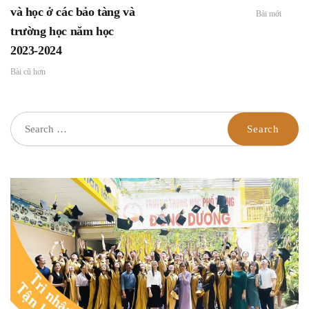
và học ở các bảo tàng và
Bài mới
trường học năm học
2023-2024
Bài cũ hơn