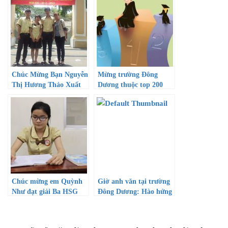
Chúc Mừng Bạn Nguyễn
Mừng trường Đông
Thị Hương Thảo Xuất
Dương thuộc top 200
Sắc Đạt Giải Ba Môn
Vật Lý
Chúc mừng em Quỳnh
Giờ anh văn tại trường
Như đạt giải Ba HSG
Đông Dương: Hào hứng
và Tự tin!