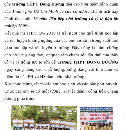
của
trường THPT Đông Dương
đều cao hơn điểm bình quân
của
Thành phố Hồ Chí Minh và của cả nước
. Thành tích này
đánh dấu mốc
10 năm liên tiếp nhà trường có tỷ lệ đậu tốt
nghiệp 100%
.
Kết quả thi THPT QG 2019 là trái ngọt cho quá trình học tập
và rèn luyện không ngừng của các em học sinh trong suốt thời
gian học tập và rèn luyện ở trường. Đây cũng là minh chứng
cho nỗ lực giảng dạy, sự quan tâm chăm sóc tận tình của thầy
cô và là động lực to lớn để
Trường THPT ĐÔNG DƯƠNG
ngày càng nâng cao chất lượng, xứng đáng với tình cảm và
niềm tin của PH và HS dành cho nhà trường.
Xin chúc mừng tất cả các em học sinh và các bậc phụ huynh.
Chúc các em sẽ có một tương lai thật thành công trên chặng
đường phía trước.