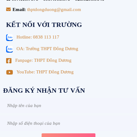
Email:
thptdongduong@gmail.com
KẾT NỐI VỚI TRƯỜNG
Hotline: 0838 113 117
OA: Trường THPT Đông Dương
Fanpage: THPT Đông Dương
YouTube: THPT Đông Dương
ĐĂNG KÝ NHẬN TƯ VẤN