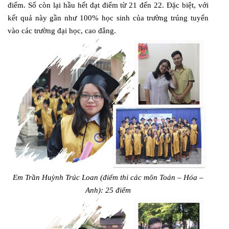
điểm. Số còn lại hầu hết đạt điểm từ 21 đến 22. Đặc biệt, với
kết quả này gần như 100% học sinh của trường trúng tuyển
vào các trường đại học, cao đẳng.
Em Trần Huỳnh Trúc Loan (điểm thi các môn Toán – Hóa –
Anh): 25 điểm