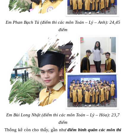
Em Phan Bạch Tú (điểm thi các môn Toán – Lý – Anh): 24,45
điểm
Em Bùi Long Nhật (điểm thi các môn Toán – Lý – Hóa): 23,7
điểm
Thông kê còn cho thấy, gần như
điểm bình quân các môn thi