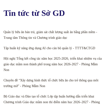
Tin tức từ Sở GD
Quản lý bữa ăn bán trú, giám sát chất lượng suất ăn bằng phần mềm -
Trung tâm Thông tin và Chương trình giáo dục
Tập huấn kỹ năng ứng dụng AI cho cán bộ quản lý - TTTT&CTGD
Hội nghị Tổng kết công tác năm học 2025-2026, triển khai nhiệm vụ của
giáo dục mầm non thành phố trong năm học 2026-2027 - Phòng Mầm
Non
Chuyên đề “Xây dựng hình thức tổ chức bữa ăn cho trẻ thông qua môi
trường mở” - Phòng Mầm Non
Bộ Giáo dục và Đào tạo tổ chức Lớp tập huấn hướng dẫn triển khai
Chương trình Giáo dục mầm non thí điểm năm học 2026–2027 - Phòng