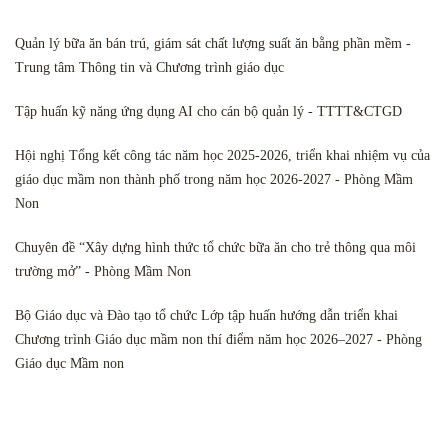
Quản lý bữa ăn bán trú, giám sát chất lượng suất ăn bằng phần mềm -
Trung tâm Thông tin và Chương trình giáo dục
Tập huấn kỹ năng ứng dụng AI cho cán bộ quản lý - TTTT&CTGD
Hội nghị Tổng kết công tác năm học 2025-2026, triển khai nhiệm vụ của
giáo dục mầm non thành phố trong năm học 2026-2027 - Phòng Mầm
Non
Chuyên đề “Xây dựng hình thức tổ chức bữa ăn cho trẻ thông qua môi
trường mở” - Phòng Mầm Non
Bộ Giáo dục và Đào tạo tổ chức Lớp tập huấn hướng dẫn triển khai
Chương trình Giáo dục mầm non thí điểm năm học 2026–2027 - Phòng
Giáo dục Mầm non