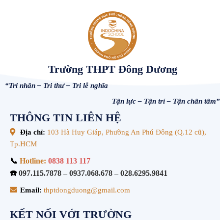
Trường THPT Đông Dương
“Tri nhân – Tri thư – Tri lễ nghĩa
Tận lực – Tận trí – Tận chân tâm”
THÔNG TIN LIÊN HỆ
Địa chỉ:
103 Hà Huy Giáp, Phường An Phú Đông (Q.12 cũ),
Tp.HCM
📞
Hotline:
0838 113 117
☎️
097.115.7878
–
0937.068.678
–
028.6295.9841
Email:
thptdongduong@gmail.com
KẾT NỐI VỚI TRƯỜNG