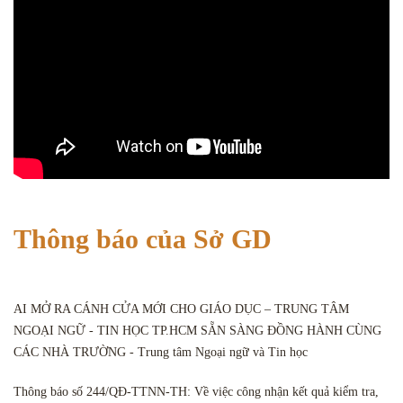
Thông báo của Sở GD
AI MỞ RA CÁNH CỬA MỚI CHO GIÁO DỤC – TRUNG TÂM
NGOẠI NGỮ - TIN HỌC TP.HCM SẴN SÀNG ĐỒNG HÀNH CÙNG
CÁC NHÀ TRƯỜNG - Trung tâm Ngoại ngữ và Tin học
Thông báo số 244/QĐ-TTNN-TH: Về việc công nhận kết quả kiểm tra,