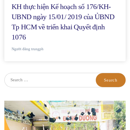
KH thực hiện Kế hoạch số 176/KH-
UBND ngày 15/01/ 2019 của ỦBND
Tp HCM về triển khai Quyết định
1076
Người đăng
trungph