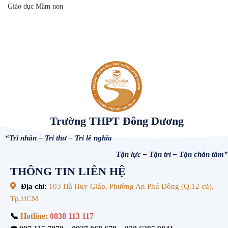
Giáo dục Mầm non
Trường THPT Đông Dương
“Tri nhân – Tri thư – Tri lễ nghĩa
Tận lực – Tận trí – Tận chân tâm”
THÔNG TIN LIÊN HỆ
Địa chỉ:
103 Hà Huy Giáp, Phường An Phú Đông (Q.12 cũ),
Tp.HCM
📞
Hotline:
0838 113 117