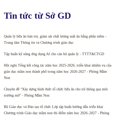
Tin tức từ Sở GD
Quản lý bữa ăn bán trú, giám sát chất lượng suất ăn bằng phần mềm -
Trung tâm Thông tin và Chương trình giáo dục
Tập huấn kỹ năng ứng dụng AI cho cán bộ quản lý - TTTT&CTGD
Hội nghị Tổng kết công tác năm học 2025-2026, triển khai nhiệm vụ của
giáo dục mầm non thành phố trong năm học 2026-2027 - Phòng Mầm
Non
Chuyên đề “Xây dựng hình thức tổ chức bữa ăn cho trẻ thông qua môi
trường mở” - Phòng Mầm Non
Bộ Giáo dục và Đào tạo tổ chức Lớp tập huấn hướng dẫn triển khai
Chương trình Giáo dục mầm non thí điểm năm học 2026–2027 - Phòng