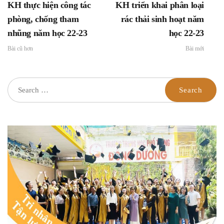
KH thực hiện công tác
KH triển khai phân loại
phòng, chống tham
rác thải sinh hoạt năm
nhũng năm học 22-23
học 22-23
Bài cũ hơn
Bài mới