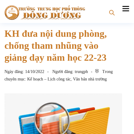
KH đưa nội dung phòng,
chống tham nhũng vào
giảng dạy năm học 22-23
Ngày đăng:
14/10/2022
Người đăng:
trungph
Trong
chuyên mục:
Kế hoạch – Lịch công tác
,
Văn bản nhà trường