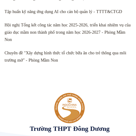
Tập huấn kỹ năng ứng dụng AI cho cán bộ quản lý - TTTT&CTGD
Hội nghị Tổng kết công tác năm học 2025-2026, triển khai nhiệm vụ của
giáo dục mầm non thành phố trong năm học 2026-2027 - Phòng Mầm
Non
Chuyên đề “Xây dựng hình thức tổ chức bữa ăn cho trẻ thông qua môi
trường mở” - Phòng Mầm Non
Trường THPT Đông Dương