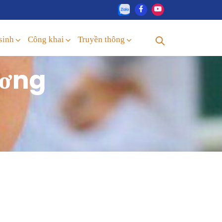
sinh
Công khai
Truyền thông
ương