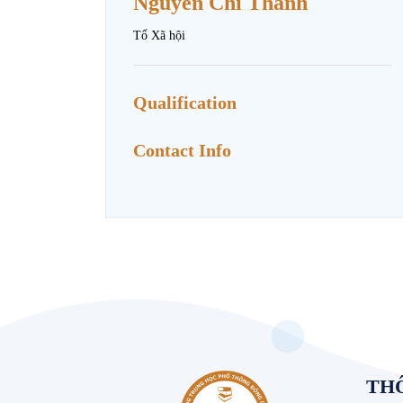
Nguyễn Chí Thanh
Tổ Xã hội
Qualification
Contact Info
THÔ