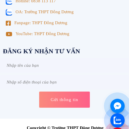
Hotline: 0838 113 117
OA: Trường THPT Đông Dương
Fanpage: THPT Đông Dương
YouTube: THPT Đông Dương
ĐĂNG KÝ NHẬN TƯ VẤN
Copyright © Trường THPT Đông Dương